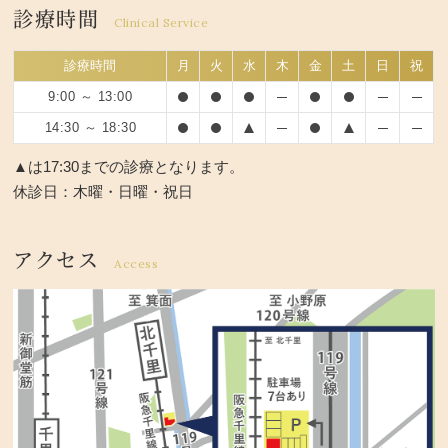
診療時間
Clinical Service
診療時間
月
火
水
木
金
土
日
祝
9:00 ～ 13:00
14:30 ～ 18:30
▲は17:30までの診療となります。
休診日：木曜・日曜・祝日
アクセス
Access