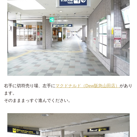
右手に切符売り場、左手に
マクドナルド（Dew阪急山田店）
があり
ます。
そのまままっすぐ進んでください。