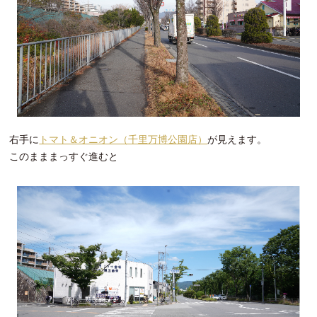
右手に
トマト＆オニオン（千里万博公園店）
が見えます。
このまままっすぐ進むと