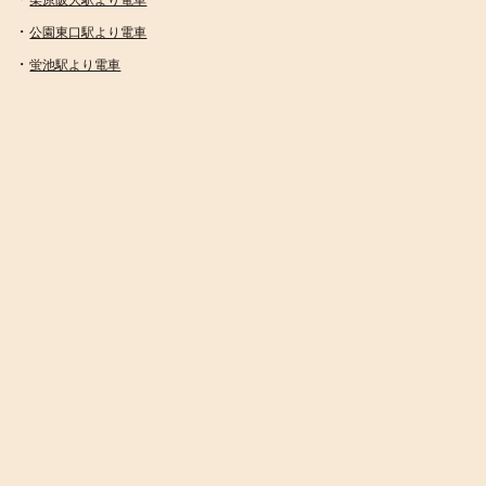
・
公園東口駅より電車
・
蛍池駅より電車