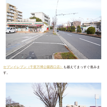
セブンイレブン（千里万博公園西口店）
も越えてまっすぐ進みま
す。