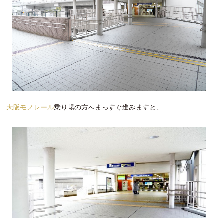
大阪モノレール
乗り場の方へまっすぐ進みますと、