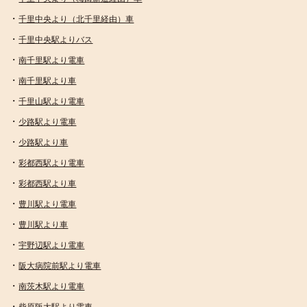
・
千里中央より（北千里経由）車
・
千里中央駅よりバス
・
南千里駅より電車
・
南千里駅より車
・
千里山駅より電車
・
少路駅より電車
・
少路駅より車
・
彩都西駅より電車
・
彩都西駅より車
・
豊川駅より電車
・
豊川駅より車
・
宇野辺駅より電車
・
阪大病院前駅より電車
・
南茨木駅より電車
・
柴原阪大駅より電車