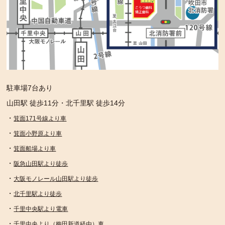
駐車場7台あり
山田駅 徒歩11分・北千里駅 徒歩14分
・
箕面171号線より車
・
箕面小野原より車
・
箕面船場より車
・
阪急山田駅より徒歩
・
大阪モノレール山田駅より徒歩
・
北千里駅より徒歩
・
千里中央駅より電車
・
千里中央より（梅田新道経由）車