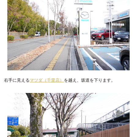
右手に見える
マツダ（千里店）
を越え、坂道を下ります。