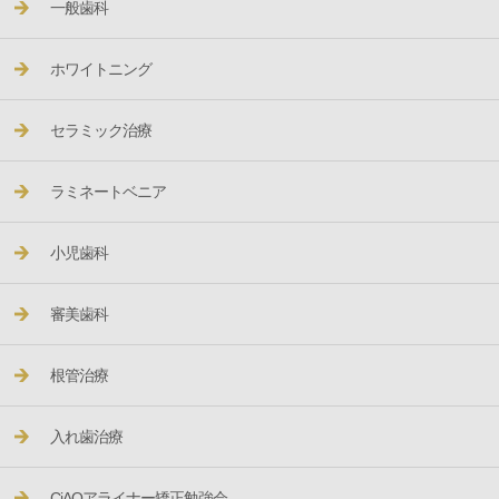
一般歯科
ホワイトニング
セラミック治療
ラミネートベニア
小児歯科
審美歯科
根管治療
入れ歯治療
CiAOアライナー矯正勉強会