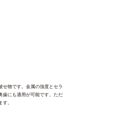
被せ物です。金属の強度とセラ
奥歯にも適用が可能です。ただ
ます。