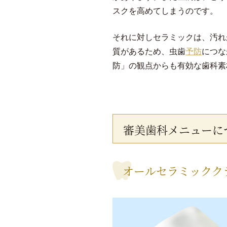
スクを高めてしまうのです。
それに対しセラミックは、汚れ
質があるため、虫歯
予防
につな
防」の観点からも有効な歯科素
審美歯科メニューに
オールセラミックク