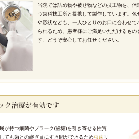
当院では詰め物や被せ物などの技工物を、信
つ歯科技工所と提携して製作しています。色
や形状なども、一人ひとりのお口に合わせて
られるため、患者様にご満足いただけるもの
す。どうぞ安心してお任せください。
ック治療が有効です
属が持つ細菌やプラーク(歯垢)を引き寄せる性質
しても歯との継ぎ目にすき間ができるため
虫歯
リ