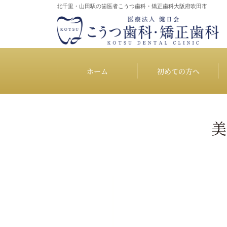
北千里・山田駅の歯医者
こうつ歯科・矯正歯科大阪府吹田市
ホーム
初めての方へ
美