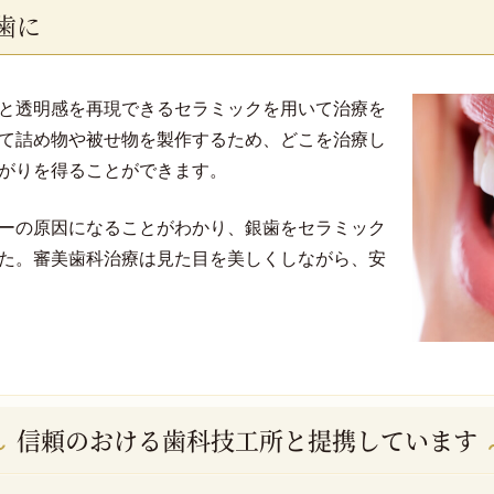
歯に
と透明感を再現できるセラミックを用いて治療を
て詰め物や被せ物を製作するため、どこを治療し
がりを得ることができます。
ーの原因になることがわかり、銀歯をセラミック
た。審美歯科治療は見た目を美しくしながら、安
信頼のおける歯科技工所と提携しています