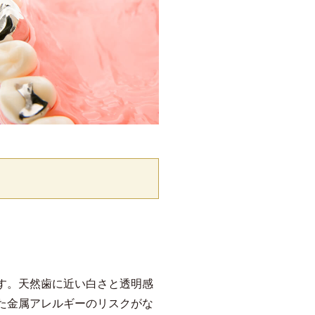
す。天然歯に近い白さと透明感
た金属アレルギーのリスクがな