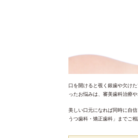
口を開けると覗く銀歯や欠けた
ったお悩みは、審美歯科治療や
美しい口元になれば同時に自信
うつ歯科・矯正歯科」までご相