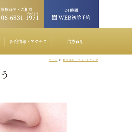
医院情報・アクセス
治療費用
ホーム
>
審美歯科・ホワイトニング
ょう