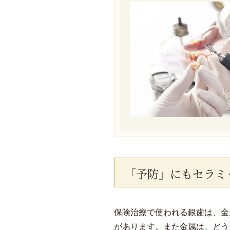
「予防」にもセラミ
保険治療で使われる銀歯は、金
があります。また金属は、どう