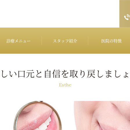
診療メニュー
スタッフ紹介
医院の特徴
しい口元と自信を取り戻しまし
Esthe