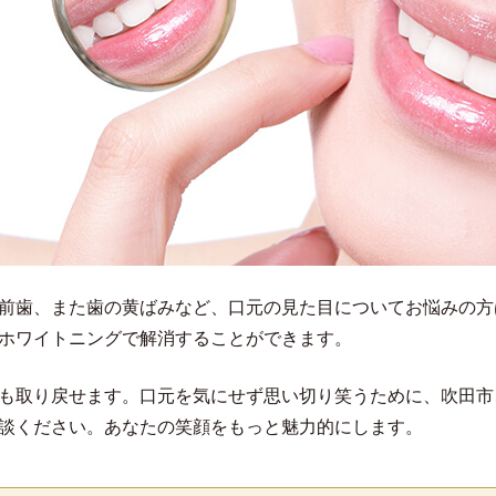
前歯、また歯の黄ばみなど、口元の見た目についてお悩みの方
ホワイトニングで解消することができます。
も取り戻せます。口元を気にせず思い切り笑うために、吹田市
談ください。あなたの笑顔をもっと魅力的にします。