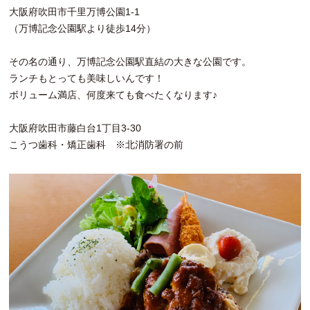
大阪府吹田市千里万博公園1-1
（万博記念公園駅より徒歩14分）
その名の通り、万博記念公園駅直結の大きな公園です。
ランチもとっても美味しいんです！
ボリューム満店、何度来ても食べたくなります♪
大阪府吹田市藤白台1丁目3-30
こうつ歯科・矯正歯科 ※北消防署の前