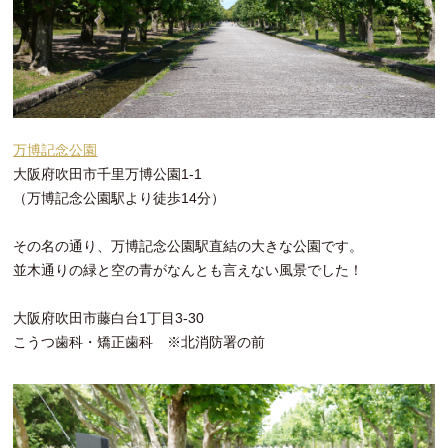
万博記念公園
大阪府吹田市千里万博公園1-1
（万博記念公園駅より徒歩14分）
その名の通り、万博記念公園駅直結の大きな公園です。
並木通りの緑と空の青がなんとも言えない風景でした！
大阪府吹田市藤白台1丁目3-30
こうつ歯科・矯正歯科 ※北消防署の前