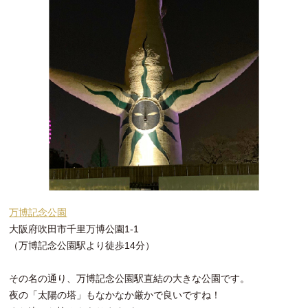
万博記念公園
大阪府吹田市千里万博公園1-1
（万博記念公園駅より徒歩14分）
その名の通り、万博記念公園駅直結の大きな公園です。
夜の「太陽の塔」もなかなか厳かで良いですね！