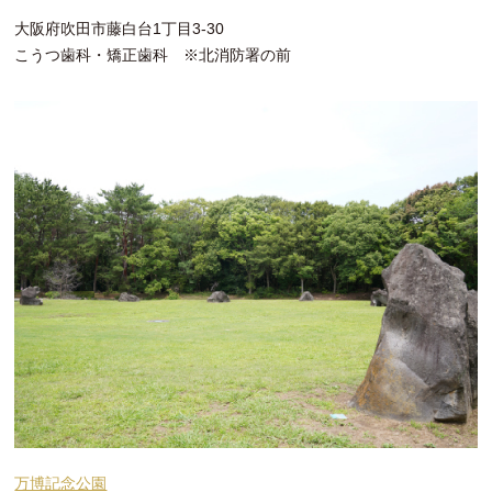
大阪府吹田市藤白台1丁目3-30
こうつ歯科・矯正歯科 ※北消防署の前
万博記念公園