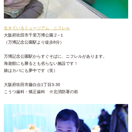
生きているミュージアム ニフレル
大阪府吹田市千里万博公園２−１
（万博記念公園駅より徒歩8分）
万博記念公園駅からすぐそばに、ニフレルがあります。
海遊館にも勝るとも劣らない施設です！
娘はカバにも夢中です（笑）
大阪府吹田市藤白台1丁目3-30
こうつ歯科・矯正歯科 ※北消防署の前