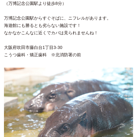
（万博記念公園駅より徒歩8分）
万博記念公園駅からすぐそばに、ニフレルがあります。
海遊館にも勝るとも劣らない施設です！
なかなかこんなに近くでカバは見られませんね！
大阪府吹田市藤白台1丁目3-30
こうつ歯科・矯正歯科 ※北消防署の前