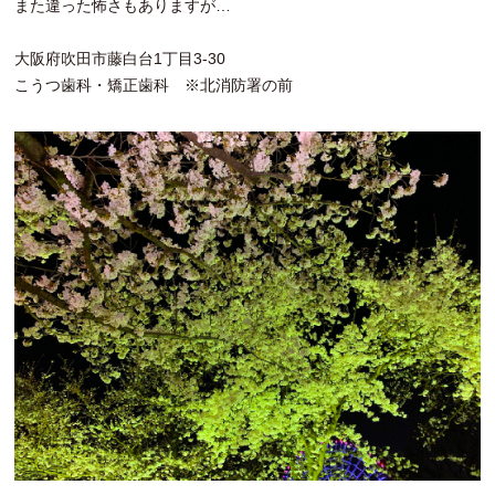
また違った怖さもありますが…
大阪府吹田市藤白台1丁目3-30
こうつ歯科・矯正歯科 ※北消防署の前