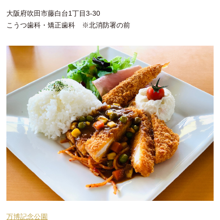
大阪府吹田市藤白台1丁目3-30
こうつ歯科・矯正歯科 ※北消防署の前
万博記念公園