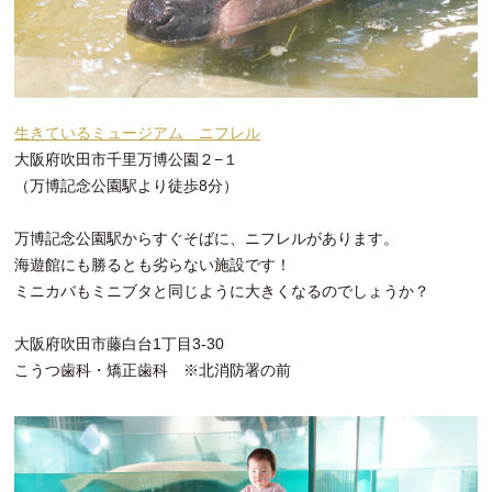
生きているミュージアム ニフレル
大阪府吹田市千里万博公園２−１
（万博記念公園駅より徒歩8分）
万博記念公園駅からすぐそばに、ニフレルがあります。
海遊館にも勝るとも劣らない施設です！
ミニカバもミニブタと同じように大きくなるのでしょうか？
大阪府吹田市藤白台1丁目3-30
こうつ歯科・矯正歯科 ※北消防署の前