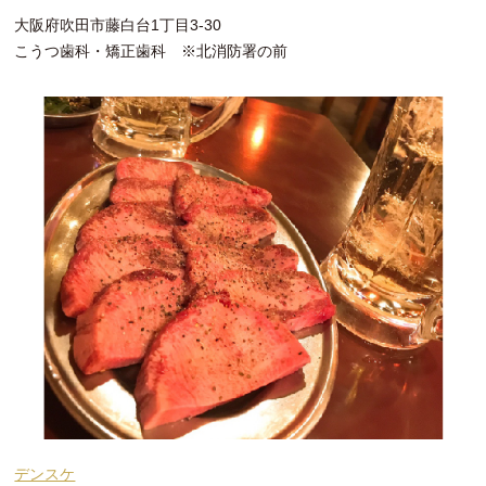
大阪府吹田市藤白台1丁目3-30
こうつ歯科・矯正歯科 ※北消防署の前
デンスケ