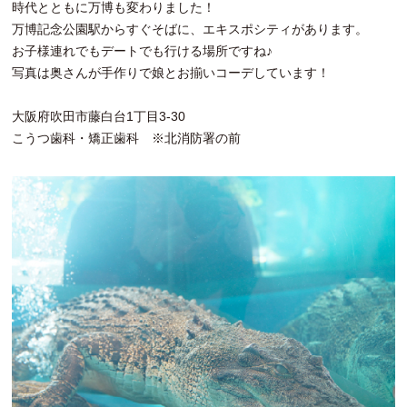
時代とともに万博も変わりました！
万博記念公園駅からすぐそばに、エキスポシティがあります。
お子様連れでもデートでも行ける場所ですね♪
写真は奥さんが手作りで娘とお揃いコーデしています！
大阪府吹田市藤白台1丁目3-30
こうつ歯科・矯正歯科 ※北消防署の前