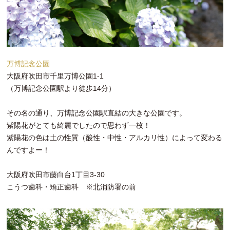
万博記念公園
大阪府吹田市千里万博公園1-1
（万博記念公園駅より徒歩14分）
その名の通り、万博記念公園駅直結の大きな公園です。
紫陽花がとても綺麗でしたので思わず一枚！
紫陽花の色は土の性質（酸性・中性・アルカリ性）によって変わる
んですよー！
大阪府吹田市藤白台1丁目3-30
こうつ歯科・矯正歯科 ※北消防署の前