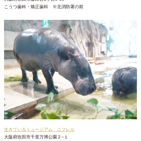
こうつ歯科・矯正歯科 ※北消防署の前
生きているミュージアム ニフレル
大阪府吹田市千里万博公園２−１