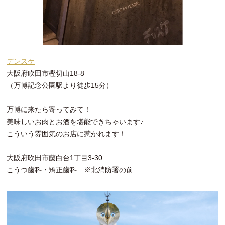
デンスケ
大阪府吹田市樫切山18-8
（万博記念公園駅より徒歩15分）
万博に来たら寄ってみて！
美味しいお肉とお酒を堪能できちゃいます♪
こういう雰囲気のお店に惹かれます！
大阪府吹田市藤白台1丁目3-30
こうつ歯科・矯正歯科 ※北消防署の前