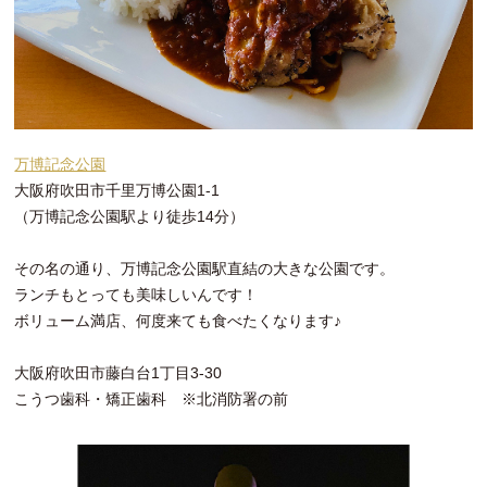
万博記念公園
大阪府吹田市千里万博公園1-1
（万博記念公園駅より徒歩14分）
その名の通り、万博記念公園駅直結の大きな公園です。
ランチもとっても美味しいんです！
ボリューム満店、何度来ても食べたくなります♪
大阪府吹田市藤白台1丁目3-30
こうつ歯科・矯正歯科 ※北消防署の前