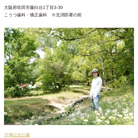
大阪府吹田市藤白台1丁目3-30
こうつ歯科・矯正歯科 ※北消防署の前
万博記念公園