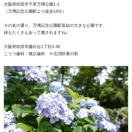
大阪府吹田市千里万博公園1-1
（万博記念公園駅より徒歩14分）
その名の通り、万博記念公園駅直結の大きな公園です。
緑もたくさんあって癒されますね♪
大阪府吹田市藤白台1丁目3-30
こうつ歯科・矯正歯科 ※北消防署の前