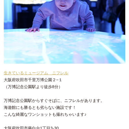
生きているミュージアム ニフレル
大阪府吹田市千里万博公園２−１
（万博記念公園駅より徒歩8分）
万博記念公園駅からすぐそばに、ニフレルがあります。
海遊館にも勝るとも劣らない施設です！
こんな綺麗なワンショットも撮れちゃいます♪
大阪府吹田市藤白台1丁目3-30