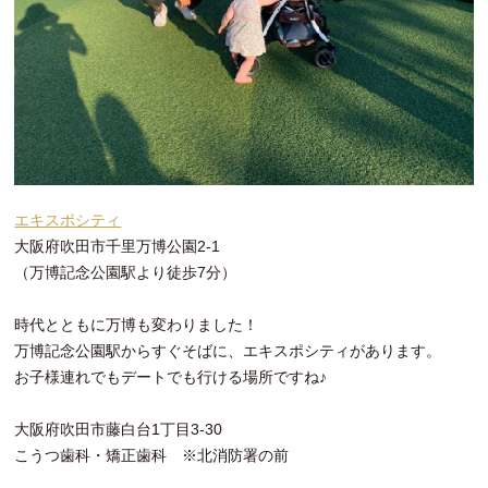
エキスポシティ
大阪府吹田市千里万博公園2-1
（万博記念公園駅より徒歩7分）
時代とともに万博も変わりました！
万博記念公園駅からすぐそばに、エキスポシティがあります。
お子様連れでもデートでも行ける場所ですね♪
大阪府吹田市藤白台1丁目3-30
こうつ歯科・矯正歯科 ※北消防署の前