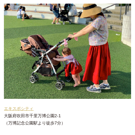
エキスポシティ
大阪府吹田市千里万博公園2-1
（万博記念公園駅より徒歩7分）