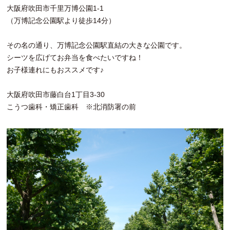
大阪府吹田市千里万博公園1-1
（万博記念公園駅より徒歩14分）
その名の通り、万博記念公園駅直結の大きな公園です。
シーツを広げてお弁当を食べたいですね！
お子様連れにもおススメです♪
大阪府吹田市藤白台1丁目3-30
こうつ歯科・矯正歯科 ※北消防署の前