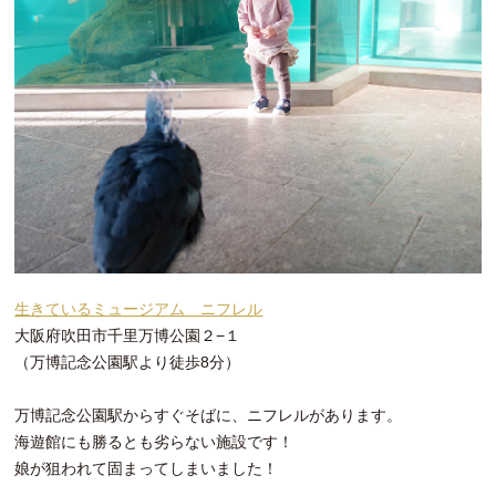
生きているミュージアム ニフレル
大阪府吹田市千里万博公園２−１
（万博記念公園駅より徒歩8分）
万博記念公園駅からすぐそばに、ニフレルがあります。
海遊館にも勝るとも劣らない施設です！
娘が狙われて固まってしまいました！