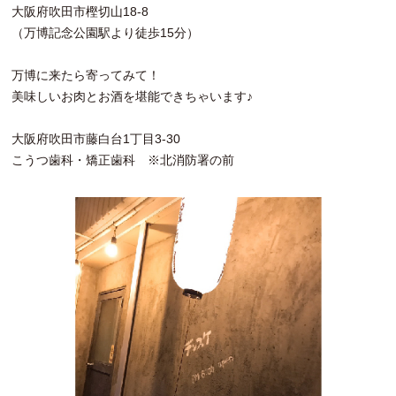
大阪府吹田市樫切山18-8
（万博記念公園駅より徒歩15分）
万博に来たら寄ってみて！
美味しいお肉とお酒を堪能できちゃいます♪
大阪府吹田市藤白台1丁目3-30
こうつ歯科・矯正歯科 ※北消防署の前