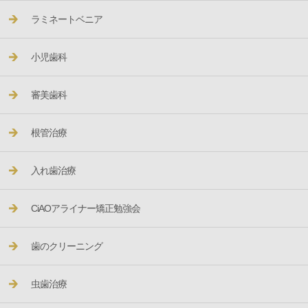
ラミネートベニア
小児歯科
審美歯科
根管治療
入れ歯治療
CiAOアライナー矯正勉強会
歯のクリーニング
虫歯治療