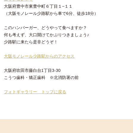
大阪府豊中市東豊中町６丁目１−１１
（大阪モノレール少路駅から車で6分、徒歩18分）
このハンバーガー、どうやって食べますか？
何も考えず、大口開けてかぶりつきましょう♪
少路駅に来たら是非どうぞ！
大阪モノレール少路駅からのアクセス
大阪府吹田市藤白台1丁目3-30
こうつ歯科・矯正歯科 ※北消防署の前
フォトギャラリー トップに戻る