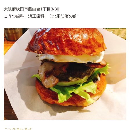
大阪府吹田市藤白台1丁目3-30
こうつ歯科・矯正歯科 ※北消防署の前
ニック＆レネイ