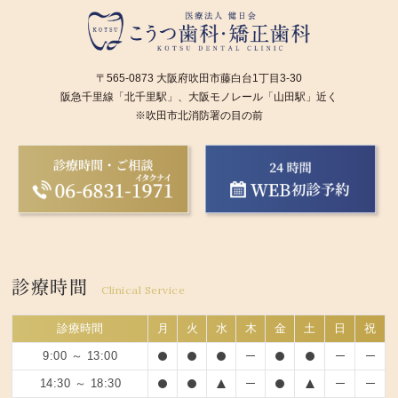
〒565-0873 大阪府吹田市藤白台1丁目3-30
阪急千里線「北千里駅」、大阪モノレール「山田駅」近く
※吹田市北消防署の目の前
診療時間
Clinical Service
診療時間
月
火
水
木
金
土
日
祝
9:00 ～ 13:00
14:30 ～ 18:30