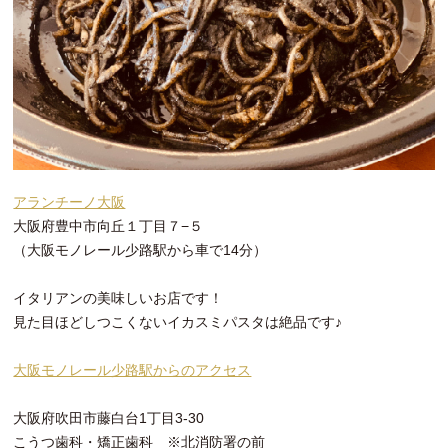
アランチーノ大阪
大阪府豊中市向丘１丁目７−５
（大阪モノレール少路駅から車で14分）
イタリアンの美味しいお店です！
見た目ほどしつこくないイカスミパスタは絶品です♪
大阪モノレール少路駅からのアクセス
大阪府吹田市藤白台1丁目3-30
こうつ歯科・矯正歯科 ※北消防署の前