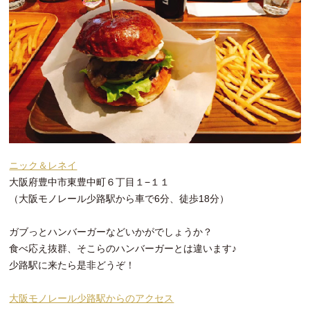
ニック＆レネイ
大阪府豊中市東豊中町６丁目１−１１
（大阪モノレール少路駅から車で6分、徒歩18分）
ガブっとハンバーガーなどいかがでしょうか？
食べ応え抜群、そこらのハンバーガーとは違います♪
少路駅に来たら是非どうぞ！
大阪モノレール少路駅からのアクセス