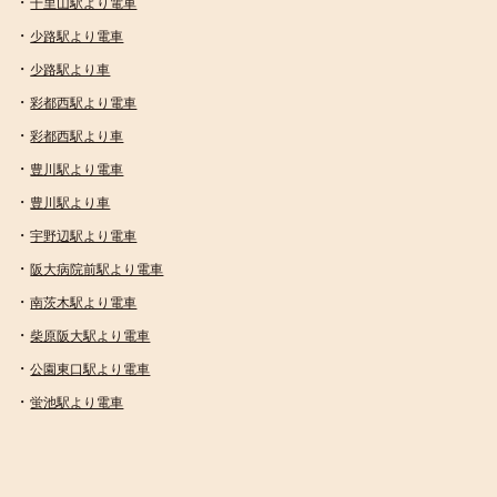
・
千里山駅より電車
・
少路駅より電車
・
少路駅より車
・
彩都西駅より電車
・
彩都西駅より車
・
豊川駅より電車
・
豊川駅より車
・
宇野辺駅より電車
・
阪大病院前駅より電車
・
南茨木駅より電車
・
柴原阪大駅より電車
・
公園東口駅より電車
・
蛍池駅より電車