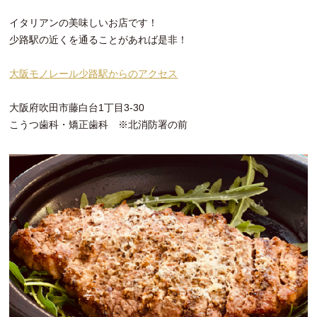
イタリアンの美味しいお店です！
少路駅の近くを通ることがあれば是非！
大阪モノレール少路駅からのアクセス
大阪府吹田市藤白台1丁目3-30
こうつ歯科・矯正歯科 ※北消防署の前