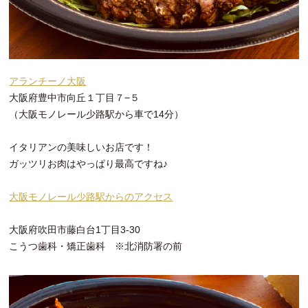
アランチーノ大阪
大阪府豊中市向丘１丁目７−５
（大阪モノレール少路駅から車で14分）
イタリアンの美味しいお店です！
ガッツリお肉はやっぱり最高ですね♪
大阪モノレール少路駅からのアクセス
大阪府吹田市藤白台1丁目3-30
こうつ歯科・矯正歯科 ※北消防署の前