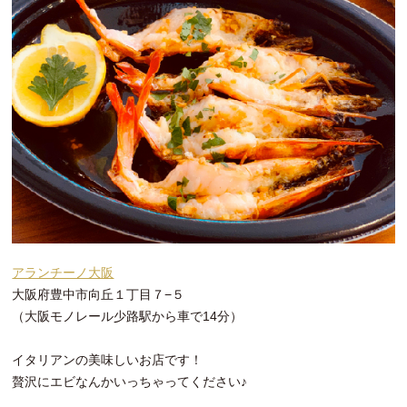
アランチーノ大阪
大阪府豊中市向丘１丁目７−５
（大阪モノレール少路駅から車で14分）
イタリアンの美味しいお店です！
贅沢にエビなんかいっちゃってください♪