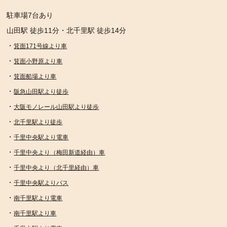
駐車場7台あり
山田駅 徒歩11分・北千里駅 徒歩14分
・
箕面171号線より車
・
箕面小野原より車
・
箕面船場より車
・
阪急山田駅より徒歩
・
大阪モノレール山田駅より徒歩
・
北千里駅より徒歩
・
千里中央駅より電車
・
千里中央より（梅田新道経由）車
・
千里中央より（北千里経由）車
・
千里中央駅よりバス
・
南千里駅より電車
・
南千里駅より車