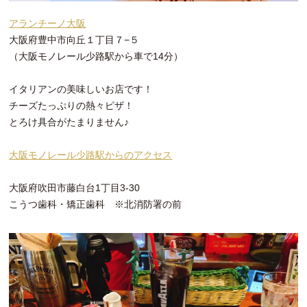
アランチーノ大阪
大阪府豊中市向丘１丁目７−５
（大阪モノレール少路駅から車で14分）
イタリアンの美味しいお店です！
チーズたっぷりの熱々ピザ！
とろけ具合がたまりません♪
大阪モノレール少路駅からのアクセス
大阪府吹田市藤白台1丁目3-30
こうつ歯科・矯正歯科 ※北消防署の前