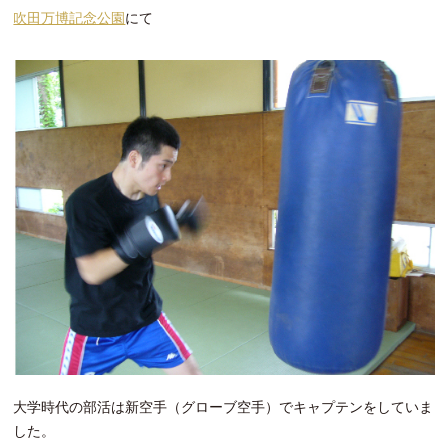
吹田万博記念公園
にて
大学時代の部活は新空手（グローブ空手）でキャプテンをしていま
した。