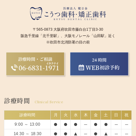
〒565-0873 大阪府吹田市藤白台1丁目3-30
阪急千里線「北千里駅」、大阪モノレール「山田駅」近く
※吹田市北消防署の目の前
診療時間
Clinical Service
診療時間
月
火
水
木
金
土
日
祝
9:00 ～ 13:00
14:30 ～ 18:30