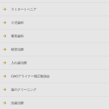
ラミネートベニア
小児歯科
審美歯科
根管治療
入れ歯治療
CiAOアライナー矯正勉強会
歯のクリーニング
虫歯治療