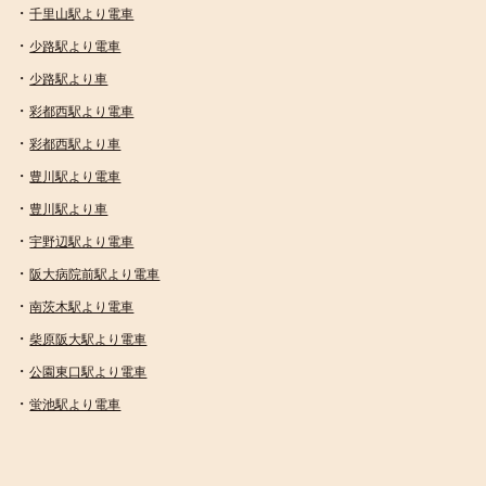
・
千里山駅より電車
・
少路駅より電車
・
少路駅より車
・
彩都西駅より電車
・
彩都西駅より車
・
豊川駅より電車
・
豊川駅より車
・
宇野辺駅より電車
・
阪大病院前駅より電車
・
南茨木駅より電車
・
柴原阪大駅より電車
・
公園東口駅より電車
・
蛍池駅より電車