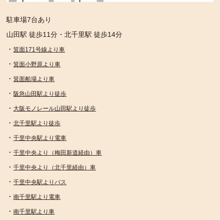
駐車場7台あり
山田駅 徒歩11分・北千里駅 徒歩14分
・
箕面171号線より車
・
箕面小野原より車
・
箕面船場より車
・
阪急山田駅より徒歩
・
大阪モノレール山田駅より徒歩
・
北千里駅より徒歩
・
千里中央駅より電車
・
千里中央より（梅田新道経由）車
・
千里中央より（北千里経由）車
・
千里中央駅よりバス
・
南千里駅より電車
・
南千里駅より車