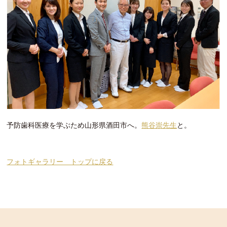
予防歯科医療を学ぶため山形県酒田市へ。
熊谷崇先生
と。
フォトギャラリー トップに戻る