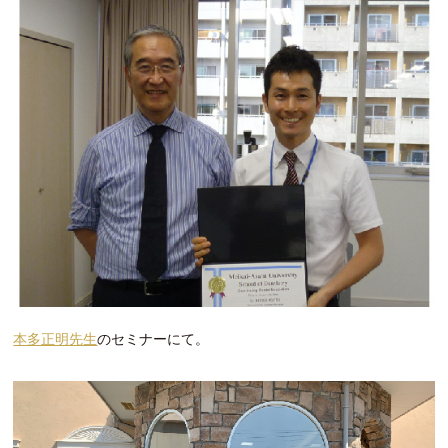
本多正明先生
のセミナーにて。